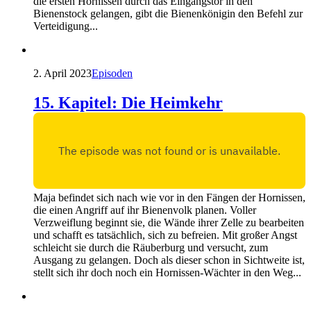
die ersten Hornissen durch das Eingangstor in den
Bienenstock gelangen, gibt die Bienenkönigin den Befehl zur
Verteidigung...
2. April 2023
Episoden
15. Kapitel: Die Heimkehr
Maja befindet sich nach wie vor in den Fängen der Hornissen,
die einen Angriff auf ihr Bienenvolk planen. Voller
Verzweiflung beginnt sie, die Wände ihrer Zelle zu bearbeiten
und schafft es tatsächlich, sich zu befreien. Mit großer Angst
schleicht sie durch die Räuberburg und versucht, zum
Ausgang zu gelangen. Doch als dieser schon in Sichtweite ist,
stellt sich ihr doch noch ein Hornissen-Wächter in den Weg...