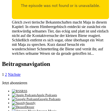
Gleich zwei tierische Bekanntschaften macht Maja in diesem
Kapitel: In einem Himbeergebüsch entdeckt sie zunächst ein
merkwürdig seltsames Tier, das eckig und platt ist und einfach
nicht auf die Kontaktversuche der kleinen Biene reagiert.
Schließlich entfernt es sich sogar, ohne überhaupt ein Wort
mit Maja zu sprechen. Kurz darauf besucht ein
wunderschöner Schmetterling die Biene und verrät ihr, auf
welches seltsame Wesen sie da gerade getroffen ist...
Beitragsnavigation
1
2
Nächste
Jetzt abonnieren
RSS
Apple Podcasts
Google Podcasts
Spotify
Deezer
Amazon Music