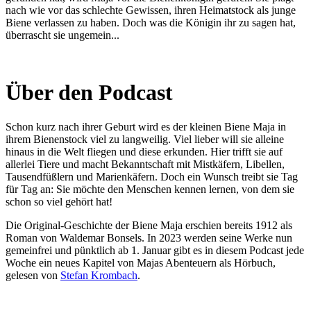
nach wie vor das schlechte Gewissen, ihren Heimatstock als junge
Biene verlassen zu haben. Doch was die Königin ihr zu sagen hat,
überrascht sie ungemein...
Über den Podcast
Schon kurz nach ihrer Geburt wird es der kleinen Biene Maja in
ihrem Bienenstock viel zu langweilig. Viel lieber will sie alleine
hinaus in die Welt fliegen und diese erkunden. Hier trifft sie auf
allerlei Tiere und macht Bekanntschaft mit Mistkäfern, Libellen,
Tausendfüßlern und Marienkäfern. Doch ein Wunsch treibt sie Tag
für Tag an: Sie möchte den Menschen kennen lernen, von dem sie
schon so viel gehört hat!
Die Original-Geschichte der Biene Maja erschien bereits 1912 als
Roman von Waldemar Bonsels. In 2023 werden seine Werke nun
gemeinfrei und pünktlich ab 1. Januar gibt es in diesem Podcast jede
Woche ein neues Kapitel von Majas Abenteuern als Hörbuch,
gelesen von
Stefan Krombach
.