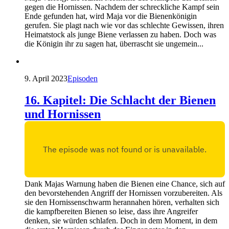
gegen die Hornissen. Nachdem der schreckliche Kampf sein
Ende gefunden hat, wird Maja vor die Bienenkönigin
gerufen. Sie plagt nach wie vor das schlechte Gewissen, ihren
Heimatstock als junge Biene verlassen zu haben. Doch was
die Königin ihr zu sagen hat, überrascht sie ungemein...
9. April 2023
Episoden
16. Kapitel: Die Schlacht der Bienen
und Hornissen
Dank Majas Warnung haben die Bienen eine Chance, sich auf
den bevorstehenden Angriff der Hornissen vorzubereiten. Als
sie den Hornissenschwarm herannahen hören, verhalten sich
die kampfbereiten Bienen so leise, dass ihre Angreifer
denken, sie würden schlafen. Doch in dem Moment, in dem