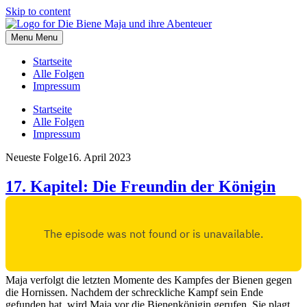
Skip to content
Menu
Menu
Startseite
Alle Folgen
Impressum
Startseite
Alle Folgen
Impressum
Neueste Folge
16. April 2023
17. Kapitel: Die Freundin der Königin
Maja verfolgt die letzten Momente des Kampfes der Bienen gegen
die Hornissen. Nachdem der schreckliche Kampf sein Ende
gefunden hat, wird Maja vor die Bienenkönigin gerufen. Sie plagt